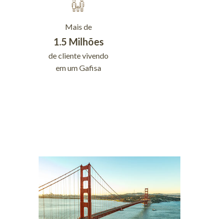
Mais de
Mais de
1.5 Milhões
1.200
de cliente vivendo
empreendiment
em um Gafisa
entregues