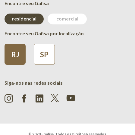
Encontre seu Gafisa
residencial
comercial
Encontre seu Gafisa por localização
RJ
SP
Siga-nos nas redes sociais
© 2020 - Gafisa. Todos os Direitos Reservados.