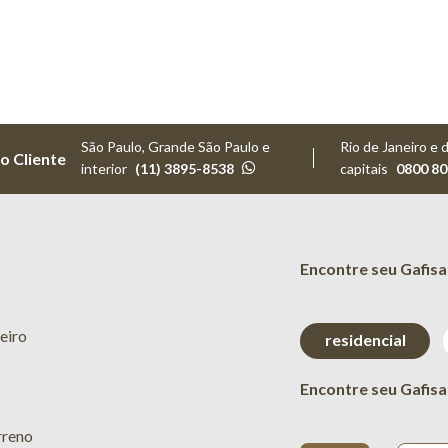
São Paulo, Grande São Paulo e
Rio de Janeiro e 
o Cliente
interior
(11) 3895-8538
capitais
0800 80
Encontre seu Gafisa
eiro
residencial
Encontre seu Gafisa
rreno