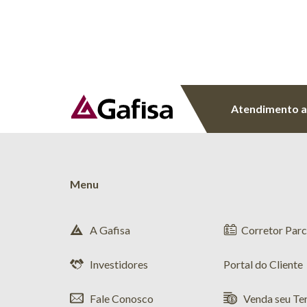
Atendimento a
Menu
A Gafisa
Corretor Parc
Investidores
Portal do Cliente
Fale Conosco
Venda seu Te