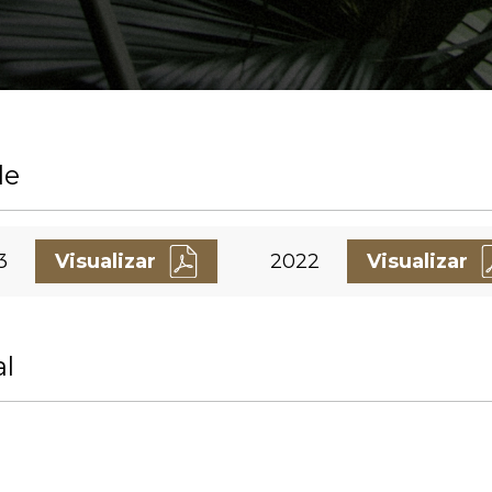
de
3
Visualizar
2022
Visualizar
al