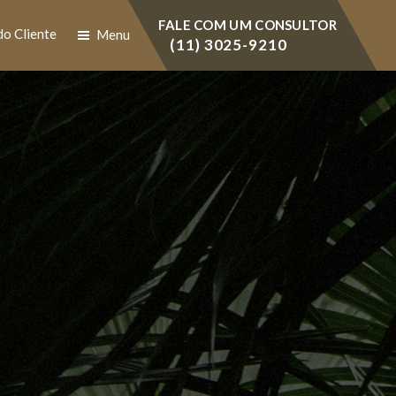
FALE COM UM CONSULTOR
do Cliente
Menu
(11) 3025-9210