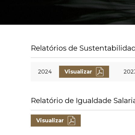
Relatórios de Sustentabilida
2024
Visualizar
202
Relatório de Igualdade Salari
Visualizar