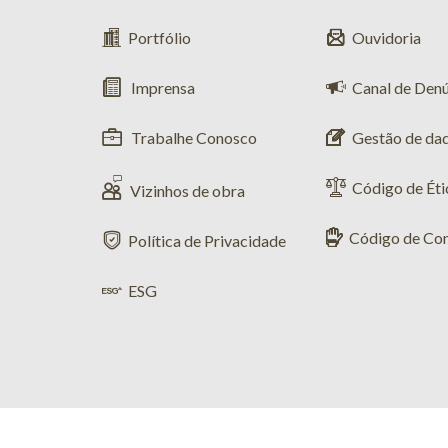
Portfólio
Ouvidoria
Imprensa
Canal de Den
Trabalhe Conosco
Gestão de da
Código de Éti
Vizinhos de obra
Código de Co
Política de Privacidade
ESG