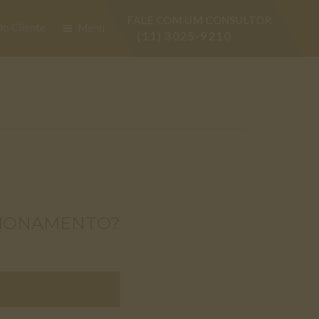
FALE COM UM CONSULTOR
do Cliente
Menu
(11) 3025-9210
CIONAMENTO?