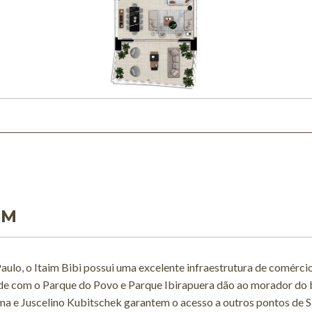
IM
lo, o Itaim Bibi possui uma excelente infraestrutura de comércios
de com o Parque do Povo e Parque Ibirapuera dão ao morador do 
 Lima e Juscelino Kubitschek garantem o acesso a outros pontos de S