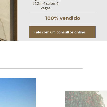
512m² 4 suítes 6
vagas
100% vendido
Fale com um consultor online