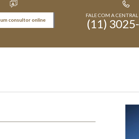
FALE COM A CENTRAL
 um consultor online
(11) 3025